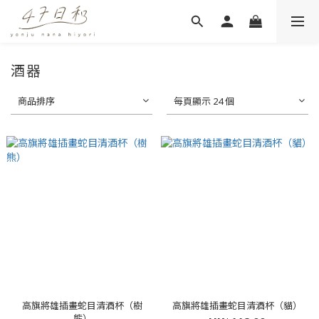
酒器
商品排序
每頁顯示 24 個
高旗將雄插畫蛇目清酒杯（樹
高旗將雄插畫蛇目清酒杯（貓）
熊）