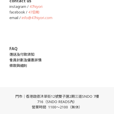
contact us
instagram /
47hiyori
facebook /
47日和
email /
info@47hiyori.com
FAQ
運送及付款須知
會員計劃及優惠詳情
條款與細則
門市｜香港啟德沐翠街12號雙子匯2期三道SNDO 7樓
716（SNDO READS內）
營業時間 1100～2100（無休）