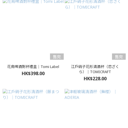
售完
售完
花鳥啤酒對杯禮盒｜Tomi Label
江戶硝子花形清酒杯（恋ざく
ら）｜TOMICRAFT
HK$398.00
HK$228.00