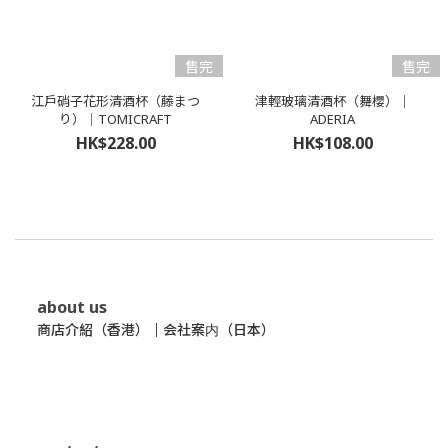
售完
售完
江戶硝子花形清酒杯（藤まつ
津輕玻璃清酒杯（舞櫻）｜
り）｜TOMICRAFT
ADERIA
HK$228.00
HK$108.00
about us
商店介紹（香港）
｜
会社案内（日本）