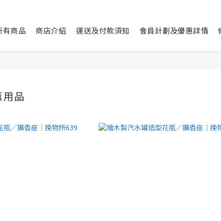
所有商品
商店介紹
運送及付款須知
會員計劃及優惠詳情
薰用品