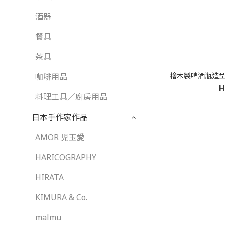
酒器
餐具
茶具
檜木製啤酒瓶造型
咖啡用品
H
料理工具／廚房用品
日本手作家作品
AMOR 児玉愛
HARICOGRAPHY
HIRATA
KIMURA & Co.
malmu