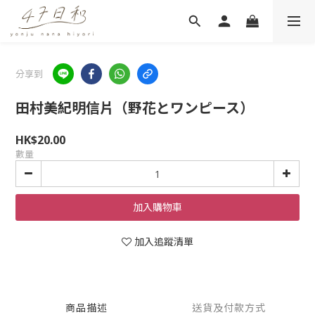
分享到
田村美紀明信片（野花とワンピース）
HK$20.00
數量
加入購物車
加入追蹤清單
商品描述
送貨及付款方式