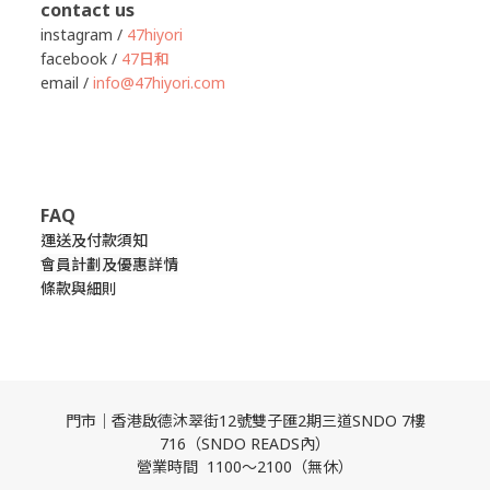
contact us
instagram /
47hiyori
facebook /
47日和
email /
info@47hiyori.com
FAQ
運送及付款須知
會員計劃及優惠詳情
條款與細則
門市｜香港啟德沐翠街12號雙子匯2期三道SNDO 7樓
716（SNDO READS內）
營業時間 1100～2100（無休）