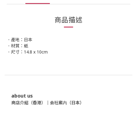
商品描述
．產地：日本
．材質：紙
．尺寸：14.8 x 10cm
about us
商店介紹（香港）
｜
会社案内（日本）