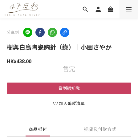
分享到
樹與白鳥陶瓷胸針（綠）｜小園さやか
HK$438.00
售完
貨到通知我
加入追蹤清單
商品描述
送貨及付款方式