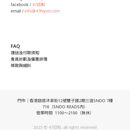
facebook /
47日和
email /
info@47hiyori.com
FAQ
運送及付款須知
會員計劃及優惠詳情
條款與細則
門市｜香港啟德沐翠街12號雙子匯2期三道SNDO 7樓
716（SNDO READS內）
營業時間 1100～2100（無休）
2025 © 47日和. all rights reserved