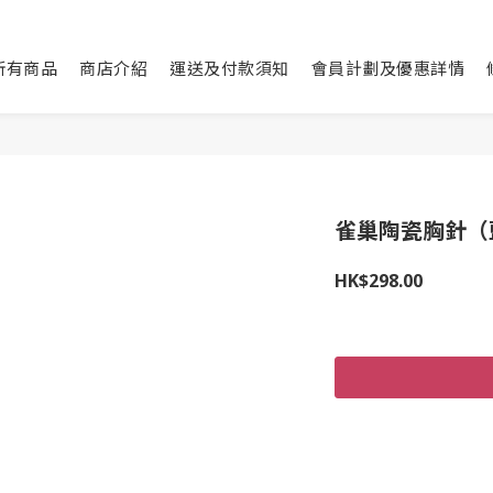
所有商品
商店介紹
運送及付款須知
會員計劃及優惠詳情
雀巢陶瓷胸針（
HK$298.00