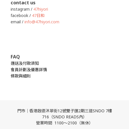
contact us
instagram /
47hiyori
facebook /
47日和
email /
info@47hiyori.com
FAQ
運送及付款須知
會員計劃及優惠詳情
條款與細則
門市｜香港啟德沐翠街12號雙子匯2期三道SNDO 7樓
716（SNDO READS內）
營業時間 1100～2100（無休）