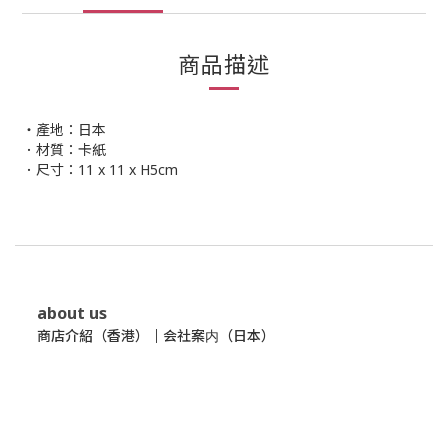
商品描述
・產地：日本
．材質：卡紙
．尺寸：11 x 11 x H5cm
about us
商店介紹（香港）
｜
会社案内（日本）