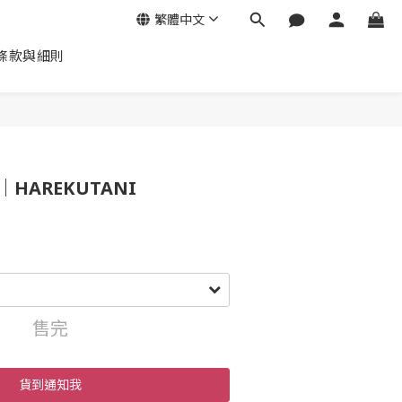
繁體中文
條款與細則
HAREKUTANI
售完
貨到通知我