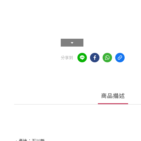
分享到
商品描述
．產地：石川縣