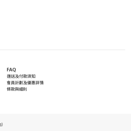
FAQ
運送及付款須知
會員計劃及優惠詳情
條款與細則
內）