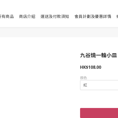
所有商品
商店介紹
運送及付款須知
會員計劃及優惠詳情
九谷燒一輪小皿｜
HK$108.00
顏色