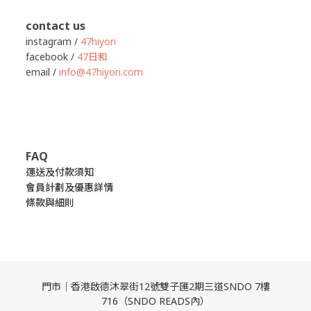
contact us
instagram /
47hiyori
facebook /
47日和
email /
info@47hiyori.com
FAQ
運送及付款須知
會員計劃及優惠詳情
條款與細則
門市｜香港啟德沐翠街12號雙子匯2期三道SNDO 7樓
716（SNDO READS內）