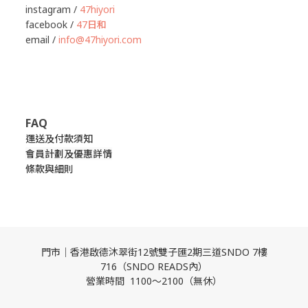
instagram /
47hiyori
facebook /
47日和
email /
info@47hiyori.com
FAQ
運送及付款須知
會員計劃及優惠詳情
條款與細則
門市｜香港啟德沐翠街12號雙子匯2期三道SNDO 7樓
716（SNDO READS內）
營業時間 1100～2100（無休）