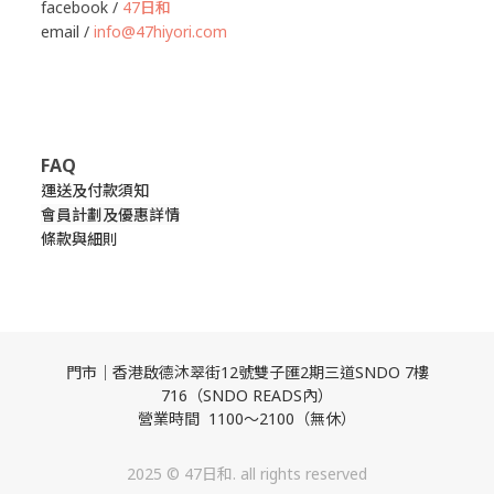
facebook /
47日和
email /
info@47hiyori.com
FAQ
運送及付款須知
會員計劃及優惠詳情
條款與細則
門市｜香港啟德沐翠街12號雙子匯2期三道SNDO 7樓
716（SNDO READS內）
營業時間 1100～2100（無休）
2025 © 47日和. all rights reserved