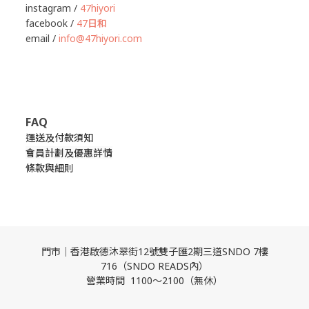
instagram /
47hiyori
facebook /
47日和
email /
info@47hiyori.com
FAQ
運送及付款須知
會員計劃及優惠詳情
條款與細則
門市｜香港啟德沐翠街12號雙子匯2期三道SNDO 7樓
716（SNDO READS內）
營業時間 1100～2100（無休）