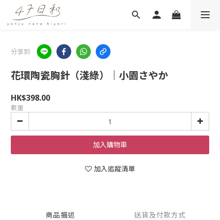
分享到
花環陶瓷胸針（淺綠）｜小園さやか
HK$398.00
數量
加入購物車
加入追蹤清單
商品描述
送貨及付款方式