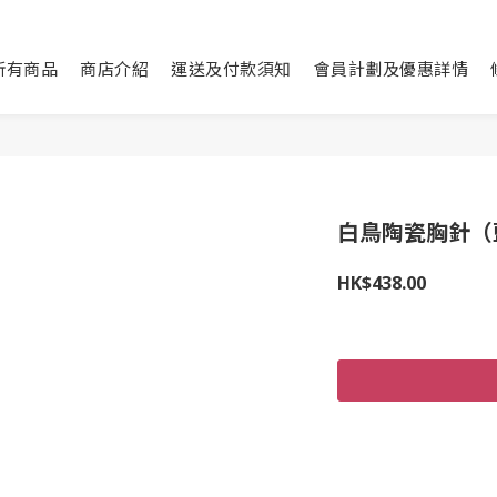
所有商品
商店介紹
運送及付款須知
會員計劃及優惠詳情
白鳥陶瓷胸針（
HK$438.00