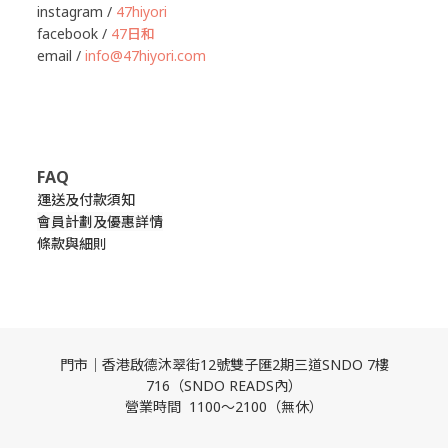
instagram /
47hiyori
facebook /
47日和
email /
info@47hiyori.com
FAQ
運送及付款須知
會員計劃及優惠詳情
條款與細則
門市｜香港啟德沐翠街12號雙子匯2期三道SNDO 7樓
716（SNDO READS內）
營業時間 1100～2100（無休）