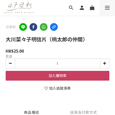
分享到
大川菜々子明信片（桃太郎の仲間）
HK$25.00
數量
加入購物車
加入追蹤清單
商品描述
送貨及付款方式