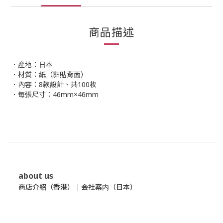
商品描述
．產地：日本
．材質：紙（黏貼背面）
．內容：8款設計、共100枚
．每張尺寸：46mm×46mm
about us
商店介紹（香港）
｜
会社案内（日本）