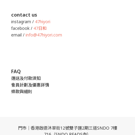
contact us
instagram /
47hiyori
facebook /
47日和
email /
info@47hiyori.com
FAQ
運送及付款須知
會員計劃及優惠詳情
條款與細則
門市｜香港啟德沐翠街12號雙子匯2期三道SNDO 7樓
716（SNDO READS內）