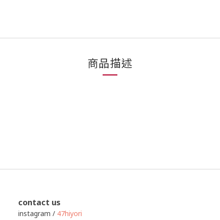
商品描述
contact us
instagram /
47hiyori