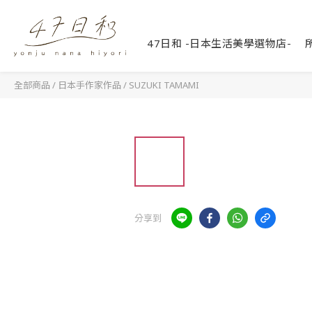
47日和 -日本生活美學選物店-
全部商品
/
日本手作家作品
/
SUZUKI TAMAMI
分享到