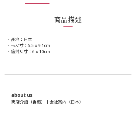
商品描述
．產地：日本
．卡尺寸：5.5 x 9.1cm
．信封尺寸：6 x 10cm
about us
商店介紹（香港）
｜
会社案内（日本）