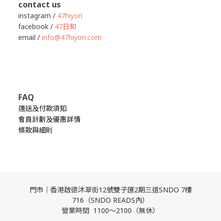
contact us
instagram /
47hiyori
facebook /
47日和
email /
info@47hiyori.com
FAQ
運送及付款須知
會員計劃及優惠詳情
條款與細則
門市｜香港啟德沐翠街12號雙子匯2期三道SNDO 7樓
716（SNDO READS內）
營業時間 1100～2100（無休）