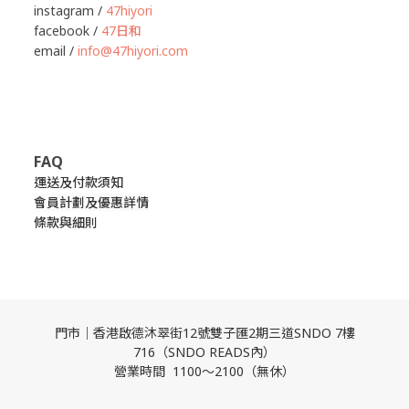
instagram /
47hiyori
facebook /
47日和
email /
info@47hiyori.com
FAQ
運送及付款須知
會員計劃及優惠詳情
條款與細則
門市｜香港啟德沐翠街12號雙子匯2期三道SNDO 7樓
716（SNDO READS內）
營業時間 1100～2100（無休）