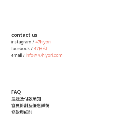
contact us
instagram /
47hiyori
facebook /
47日和
email /
info@47hiyori.com
FAQ
運送及付款須知
會員計劃及優惠詳情
條款與細則