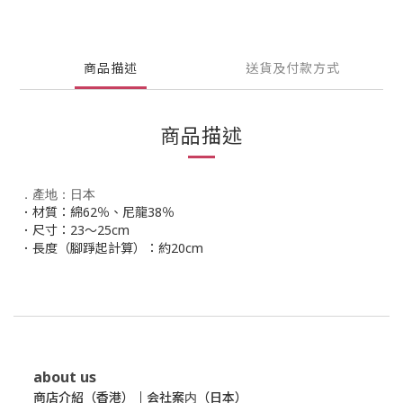
商品描述
送貨及付款方式
商品描述
．產地：日本
．材質：綿62％、尼龍38％
．尺寸：23～25cm
．長度（腳踭起計算）：約20cm
about us
商店介紹（香港）
｜
会社案内（日本）