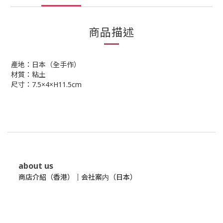
商品描述
產地：日本（全手作）
材質：粘土
尺寸：7.5×4×H11.5cm
about us
商店介紹（香港）
｜
会社案内（日本）