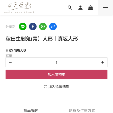
分享到
秋田生剝鬼(青）人形｜真坂人形
HK$498.00
數量
加入購物車
加入追蹤清單
商品描述
送貨及付款方式