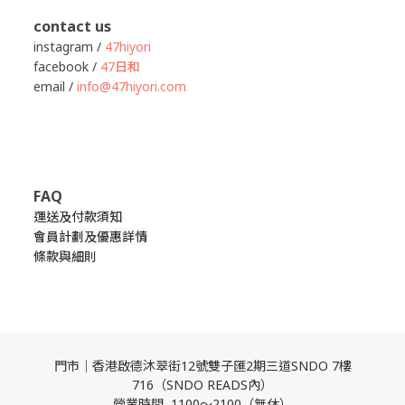
contact us
instagram /
47hiyori
facebook /
47日和
email /
info@47hiyori.com
FAQ
運送及付款須知
會員計劃及優惠詳情
條款與細則
門市｜香港啟德沐翠街12號雙子匯2期三道SNDO 7樓
716（SNDO READS內）
營業時間 1100～2100（無休）