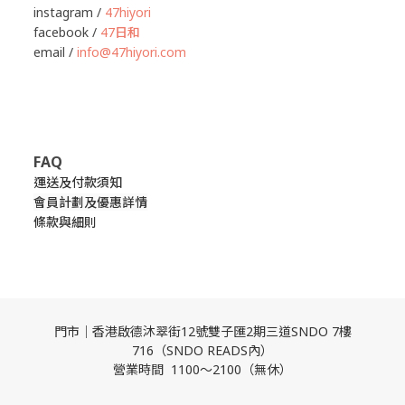
instagram /
47hiyori
facebook /
47日和
email /
info@47hiyori.com
FAQ
運送及付款須知
會員計劃及優惠詳情
條款與細則
門市｜香港啟德沐翠街12號雙子匯2期三道SNDO 7樓
716（SNDO READS內）
營業時間 1100～2100（無休）