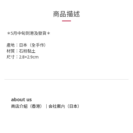
商品描述
＊5月中旬到港及發貨＊
產地：日本（全手作）
材質：石粉黏土
尺寸：2.8×2.9cm
about us
商店介紹（香港）
｜
会社案内（日本）