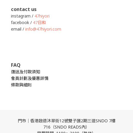
contact us
instagram /
47hiyori
facebook /
47日和
email /
info@47hiyori.com
FAQ
運送及付款須知
會員計劃及優惠詳情
條款與細則
門市｜香港啟德沐翠街12號雙子匯2期三道SNDO 7樓
716（SNDO READS內）