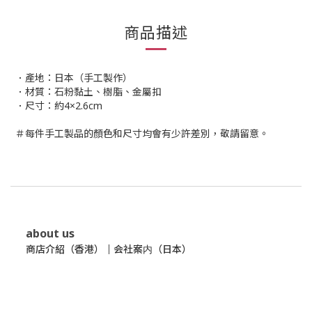
商品描述
．產地：日本（手工製作）
．材質：石粉黏土、樹脂、金屬扣
．尺寸：約4×2.6cm
＃每件手工製品的顏色和尺寸均會有少許差別，敬請留意。
about us
商店介紹（香港）
｜
会社案内（日本）