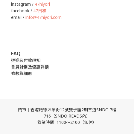
instagram /
47hiyori
facebook /
47日和
email /
info@47hiyori.com
FAQ
運送及付款須知
會員計劃及優惠詳情
條款與細則
門市｜香港啟德沐翠街12號雙子匯2期三道SNDO 7樓
716（SNDO READS內）
營業時間 1100～2100（無休）