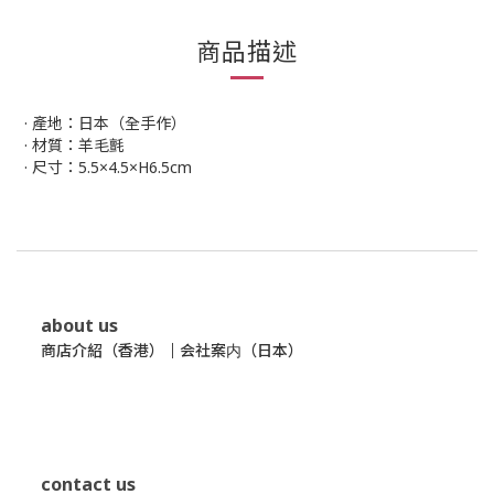
商品描述
· 產地：日本（全手作）
· 材質：羊毛氈
· 尺寸：5.5×4.5×H6.5cm
about us
商店介紹（香港）
｜
会社案内（日本）
contact us