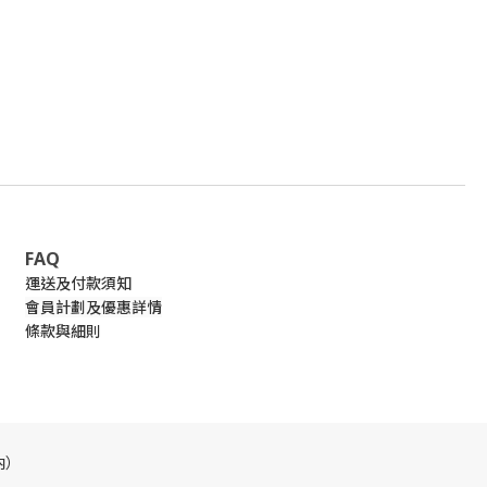
FAQ
運送及付款須知
會員計劃及優惠詳情
條款與細則
內）