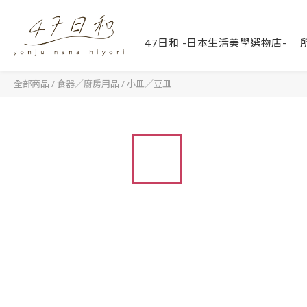
47日和 -日本生活美學選物店-
全部商品
/
食器／廚房用品
/
小皿／豆皿