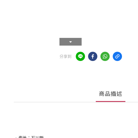
分享到
商品描述
．產地：石川縣