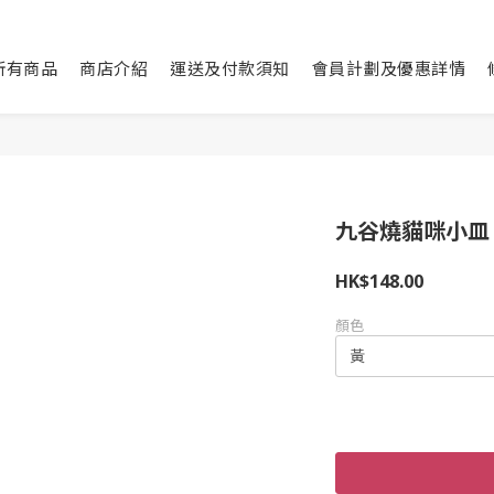
所有商品
商店介紹
運送及付款須知
會員計劃及優惠詳情
九谷燒貓咪小皿｜
HK$148.00
顏色