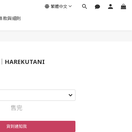
繁體中文
條款與細則
HAREKUTANI
售完
貨到通知我