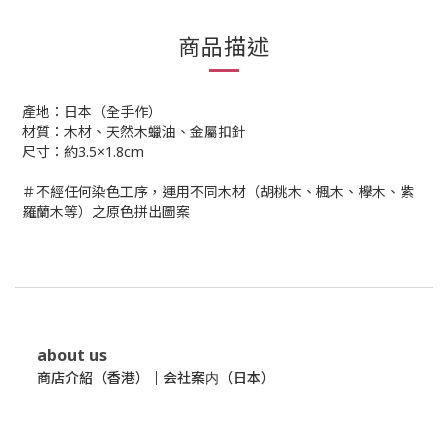
商品描述
產地：日本（全手作）
材質：木材、天然木蠟油、金屬扣針
尺寸：約3.5×1.8cm
＃不經任何染色工序，運用不同木材（胡桃木、楓木、欅木、紫
羅蘭木等）之原色拼出圖案
about us
商店介紹（香港）
｜
会社案内（日本）