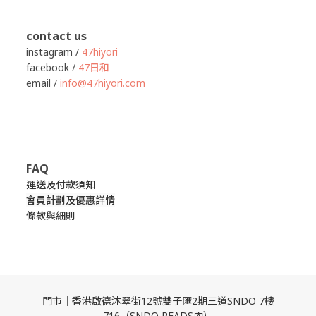
contact us
instagram /
47hiyori
facebook /
47日和
email /
info@47hiyori.com
FAQ
運送及付款須知
會員計劃及優惠詳情
條款與細則
門市｜香港啟德沐翠街12號雙子匯2期三道SNDO 7樓
716（SNDO READS內）