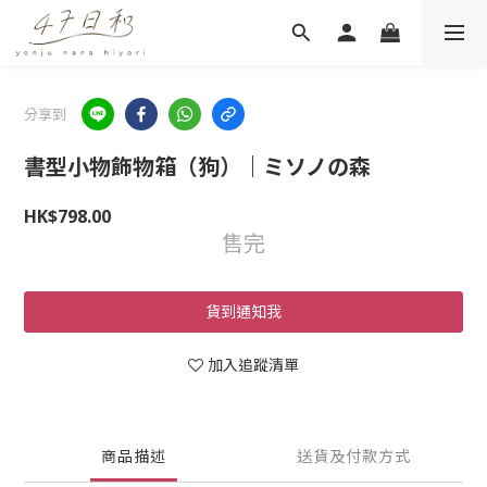
分享到
書型小物飾物箱（狗）｜ミソノの森
HK$798.00
售完
貨到通知我
加入追蹤清單
商品描述
送貨及付款方式