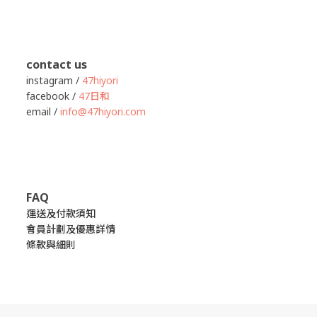
contact us
instagram /
47hiyori
facebook /
47日和
email /
info@47hiyori.com
FAQ
運送及付款須知
會員計劃及優惠詳情
條款與細則