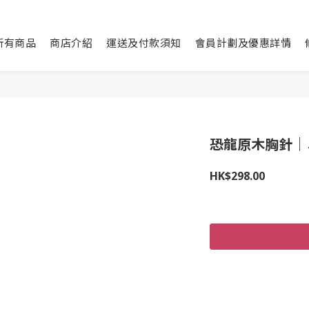
所有商品
商店介紹
運送及付款須知
會員計劃及優惠詳情
恐龍原木胸針｜
HK$298.00