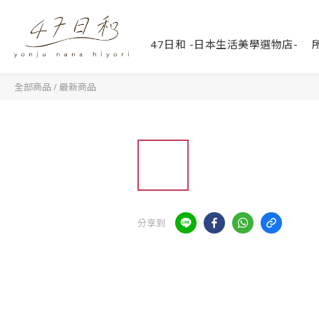
47日和 -日本生活美學選物店-
全部商品
/
最新商品
分享到