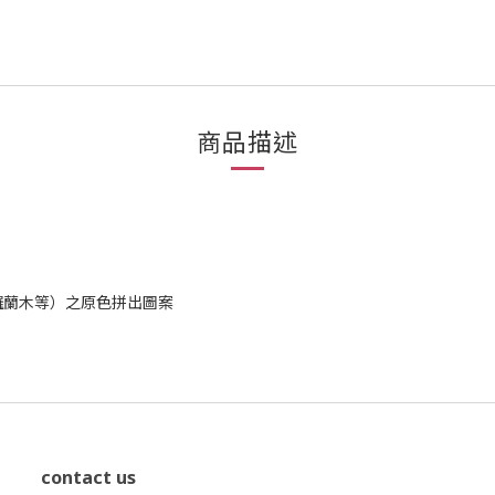
商品描述
羅蘭木等）之原色拼出圖案
contact us