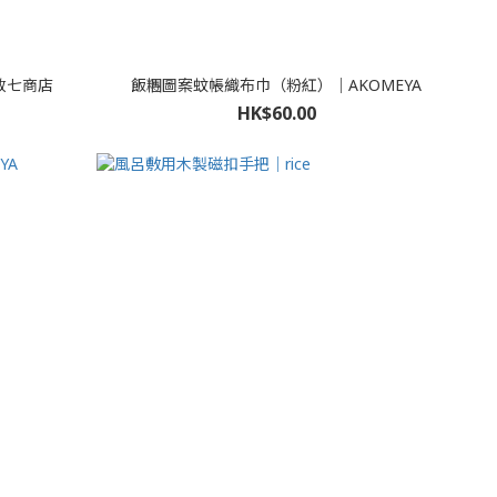
政七商店
飯糰圖案蚊帳織布巾（粉紅）｜AKOMEYA
HK$60.00