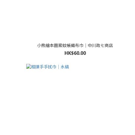
小熊繪本圖案蚊帳織布巾｜中川政七商店
HK$60.00