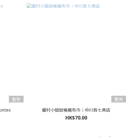
售完
售完
tex
貓村小姐蚊帳織布巾｜中川政七商店
HK$70.00