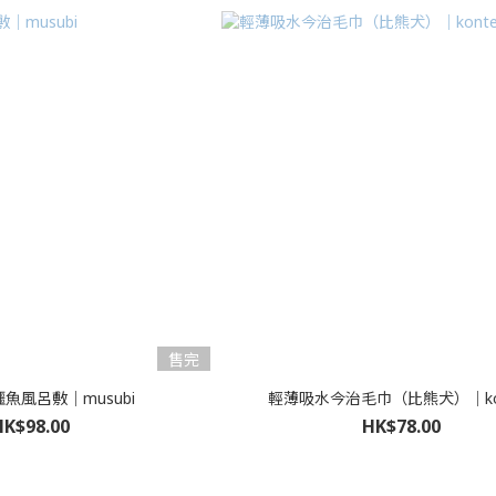
售完
a鱷魚風呂敷｜musubi
輕薄吸水今治毛巾（比熊犬）｜kon
HK$98.00
HK$78.00