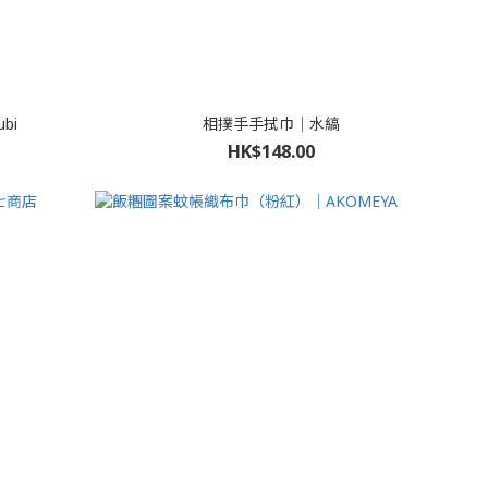
bi
相撲手手拭巾｜水縞
HK$148.00