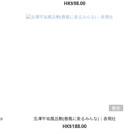
HK$98.00
售完
i
北澤平祐風呂敷(春風に乗るみんな)｜表現社
HK$188.00