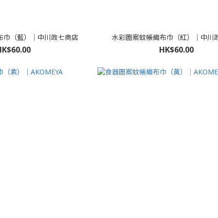
布巾（藍）｜中川政七商店
水彩圖案蚊帳織布巾（紅）｜中川
HK$60.00
HK$60.00