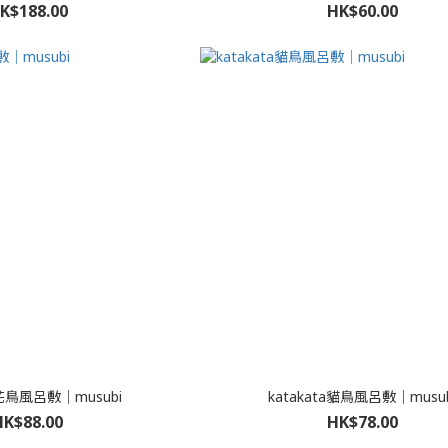
K$188.00
HK$60.00
a花鳥風呂敷｜musubi
katakata貓鳥風呂敷｜musub
HK$88.00
HK$78.00