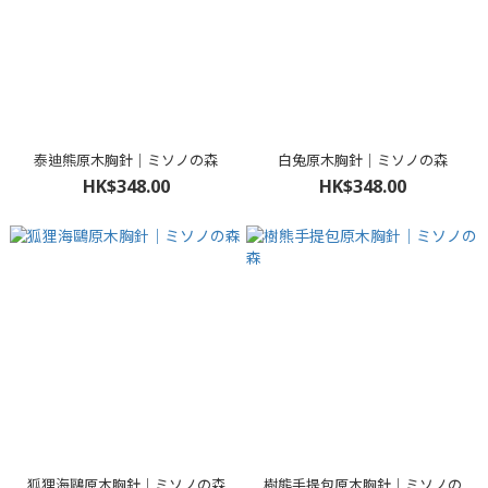
泰迪熊原木胸針｜ミソノの森
白兔原木胸針｜ミソノの森
HK$348.00
HK$348.00
狐狸海鷗原木胸針｜ミソノの森
樹熊手提包原木胸針｜ミソノの