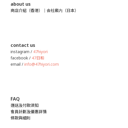
about us
商店介紹（香港）
｜
会社案内（日本）
contact us
instagram /
47hiyori
facebook /
47日和
email /
info@47hiyori.com
FAQ
運送及付款須知
會員計劃及優惠詳情
條款與細則